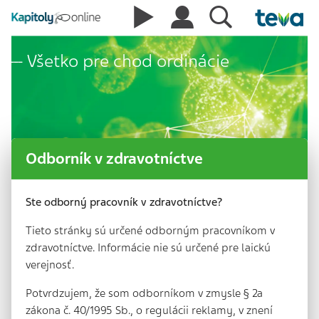
Všetko pre chod ordinácie
Odborník v zdravotníctve
Ste odborný pracovník v zdravotníctve?
Tieto stránky sú určené odborným pracovníkom v
zdravotníctve. Informácie nie sú určené pre laickú
verejnosť.
Potvrdzujem, že som odborníkom v zmysle § 2a
zákona č. 40/1995 Sb., o regulácii reklamy, v znení