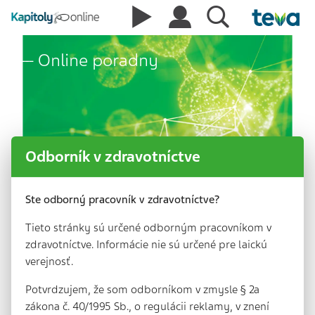
Online poradny
Odborník v zdravotníctve
Ste odborný pracovník v zdravotníctve?
Tieto stránky sú určené odborným pracovníkom v
zdravotníctve. Informácie nie sú určené pre laickú
verejnosť.
Potvrdzujem, že som odborníkom v zmysle § 2a
zákona č. 40/1995 Sb., o regulácii reklamy, v znení